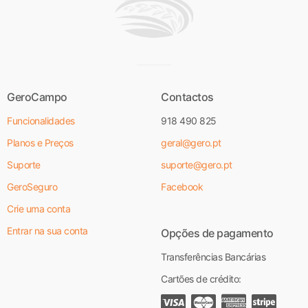
GeroCampo
Contactos
Funcionalidades
918 490 825
Planos e Preços
geral@gero.pt
Suporte
suporte@gero.pt
GeroSeguro
Facebook
Crie uma conta
Entrar na sua conta
Opções de pagamento
Transferências Bancárias
Cartões de crédito: