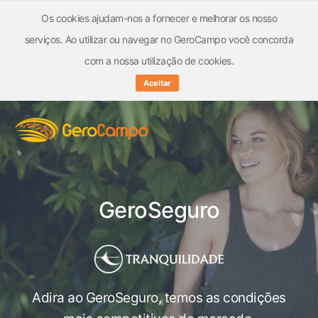
Os cookies ajudam-nos a fornecer e melhorar os nosso
serviços. Ao utilizar ou navegar no GeroCampo você concorda
com a nossa utilização de cookies.
Aceitar
GeroSeguro
Adira ao GeroSeguro, temos as condições